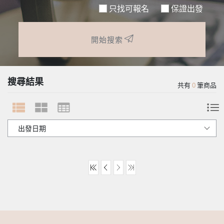
只找可報名
保證出發
開始搜索
搜尋結果
共有
0
筆商品