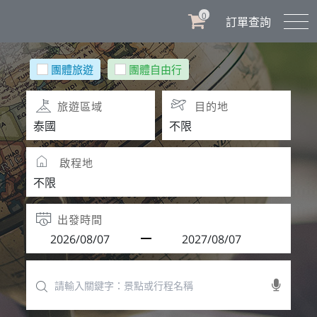
0
訂單查詢
團體旅遊
團體自由行
旅遊區域
目的地
啟程地
出發時間