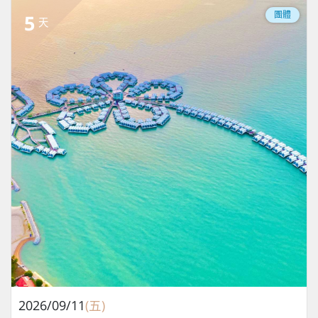
團體
5
天
2026/09/11
(五)