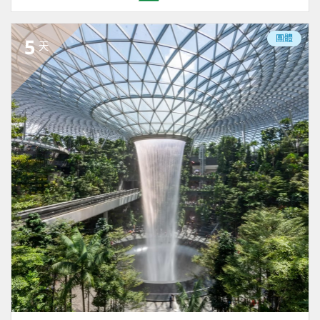
團體
5
天