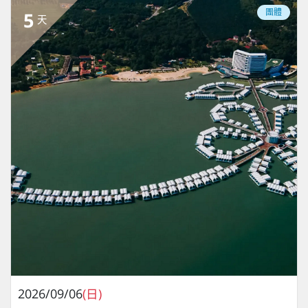
團體
5
天
2026/09/06
(日)