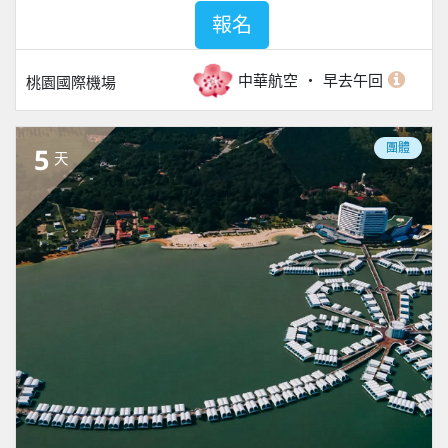
報名
中華航空
早去午回
桃園國際機場
團體
5
天