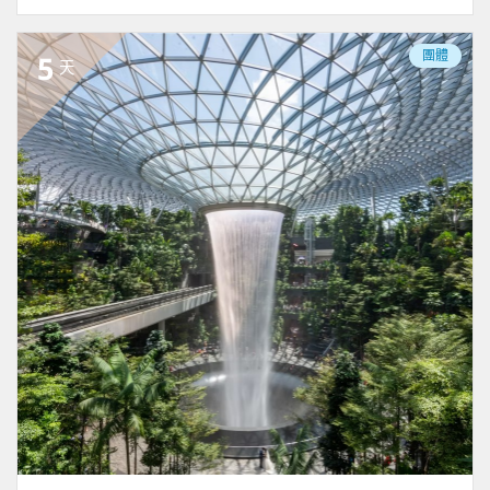
團體
5
天