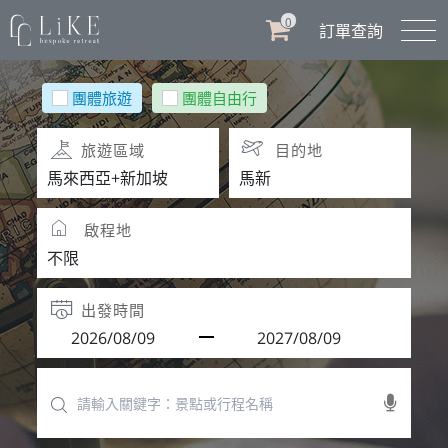
0
訂單查詢
團體旅遊
團體自由行
旅遊區域
目的地
啟程地
出發時間