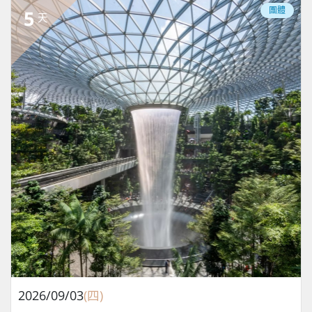
團體
5
天
2026/09/03
(四)