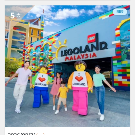
團體
5
天
2026/08/31
(一)