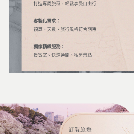
打造專屬旅程，輕鬆享受自由行
客製化需求：
預算、天數、旅行風格符合期待
獨家精緻服務：
貴賓室、快速通關、私房景點
訂製旅遊