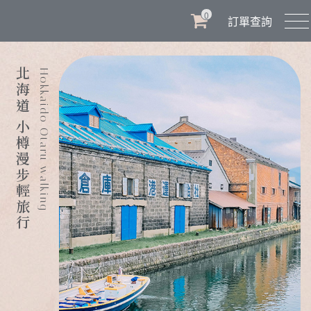
0
訂單查詢
北海道 小樽漫步輕旅行
Hokkaido Otaru walking