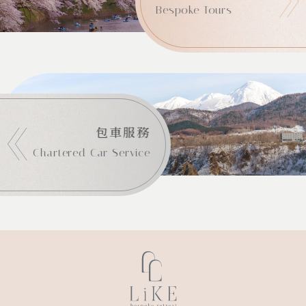
Bespoke Tours
包車服務
Chartered Car Service