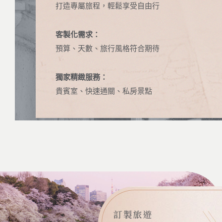
打造專屬旅程，輕鬆享受自由行
客製化需求：
預算、天數、旅行風格符合期待
獨家精緻服務：
貴賓室、快速通關、私房景點
訂製旅遊