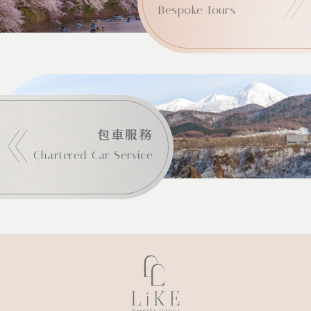
Bespoke Tours
包車服務
Chartered Car Service