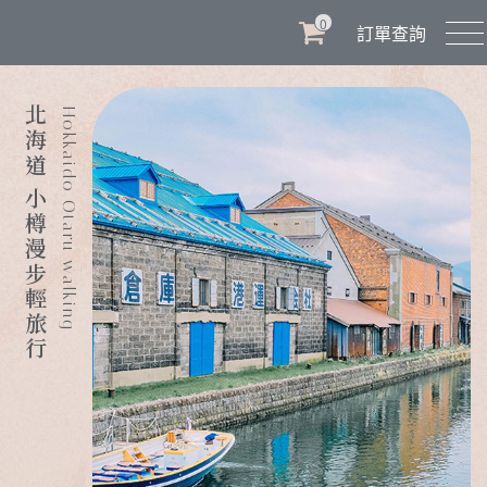
0
訂單查詢
北海道 小樽漫步輕旅行
Hokkaido Otaru walking