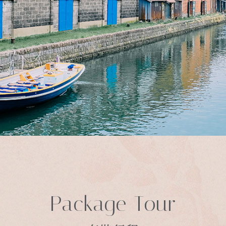
Package Tour