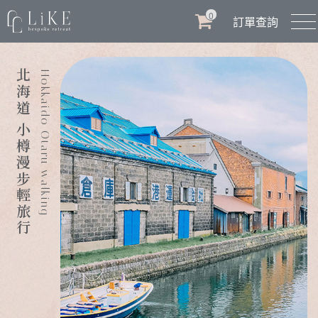
0
訂單查詢
北海道 小樽漫步輕旅行
Hokkaido Otaru walking