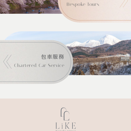
Bespoke Tours
包車服務
Chartered Car Service