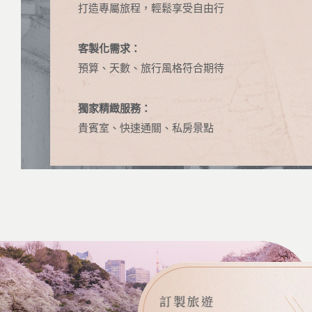
打造專屬旅程，輕鬆享受自由行
客製化需求：
預算、天數、旅行風格符合期待
獨家精緻服務：
貴賓室、快速通關、私房景點
訂製旅遊