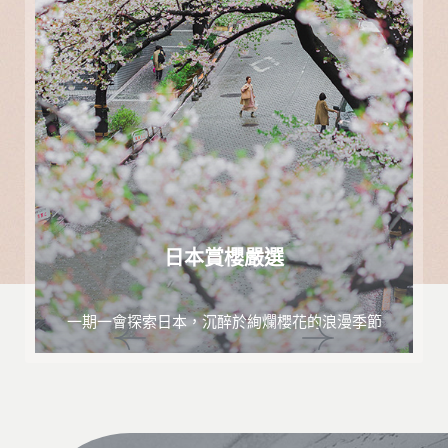
日本賞櫻嚴選
一期一會探索日本，沉醉於絢爛櫻花的浪漫季節