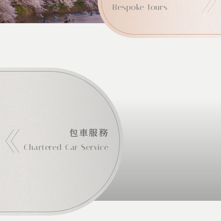
Bespoke Tours
包車服務
Chartered Car Service