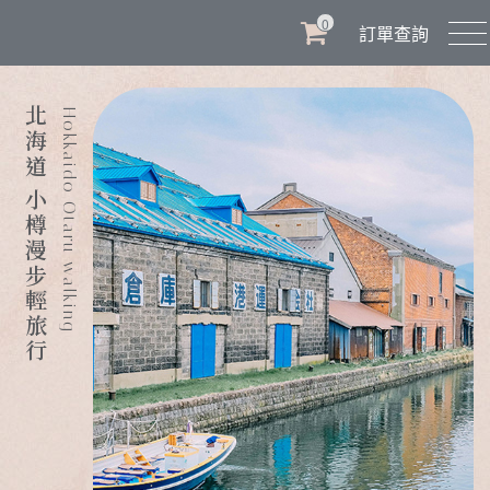
0
訂單查詢
北海道 小樽漫步輕旅行
Hokkaido Otaru walking