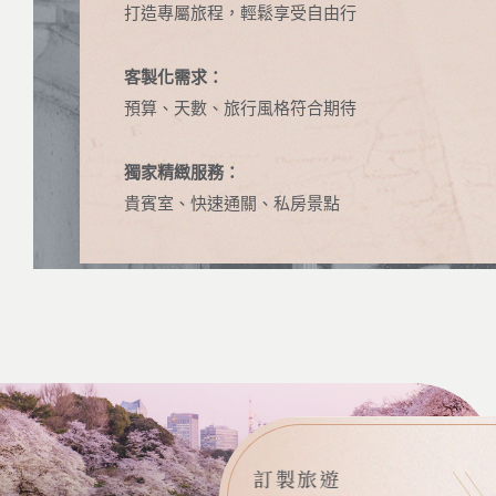
打造專屬旅程，輕鬆享受自由行
客製化需求：
預算、天數、旅行風格符合期待
獨家精緻服務：
貴賓室、快速通關、私房景點
訂製旅遊