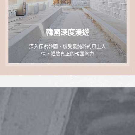
韓國深度漫遊
深入探索韓國，感受最純粹的風土人
情，體驗真正的韓國魅力