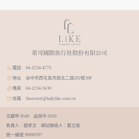
電話 04-2254-4773
地址 台中市西屯區市政北二路282號30F
傳真 04-2254-5630
信箱 liketravel@ladylike.com.tw
交觀甲 8549 品保中 0569
負責人：趙孝文 網站聯絡人：藍立瑜
統一編號 90090707