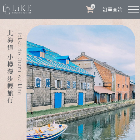
0
訂單查詢
北海道 小樽漫步輕旅行
Hokkaido Otaru walking