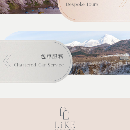
Bespoke Tours
包車服務
Chartered Car Service