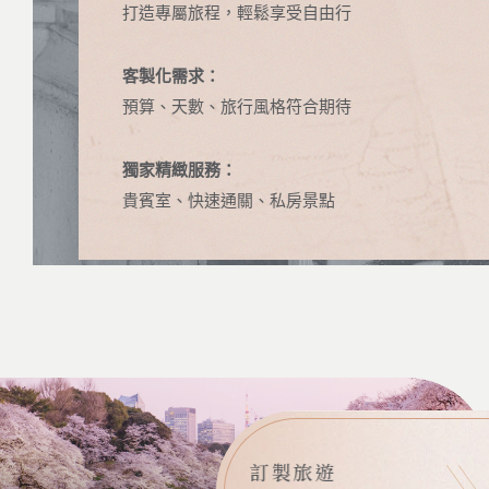
打造專屬旅程，輕鬆享受自由行
客製化需求：
預算、天數、旅行風格符合期待
獨家精緻服務：
貴賓室、快速通關、私房景點
訂製旅遊