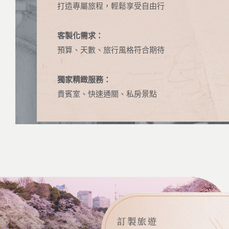
打造專屬旅程，輕鬆享受自由行
客製化需求：
預算、天數、旅行風格符合期待
獨家精緻服務：
貴賓室、快速通關、私房景點
訂製旅遊