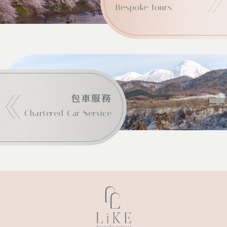
Bespoke Tours
包車服務
Chartered Car Service