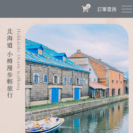
0
訂單查詢
北海道 小樽漫步輕旅行
Hokkaido Otaru walking