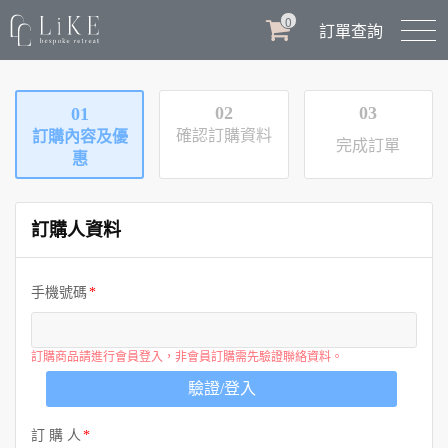
0
訂單查詢
02
03
01
確認訂購資料
訂購內容及優
完成訂單
惠
訂購人資料
手機號碼
訂購商品請進行會員登入，非會員訂購需先驗證聯絡資料。
驗證/登入
訂 購 人