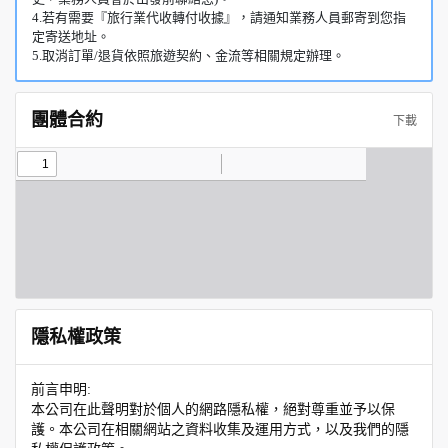
4.若有需要『旅行業代收轉付收據』，請通知業務人員郵寄到您指
定寄送地址。
5.取消訂單/退貨依照旅遊契約、金流等相關規定辦理。
團體合約
下載
隱私權政策
前言申明:
本公司在此聲明對於個人的網路隱私權，絕對尊重並予以保
護。本公司在相關網站之資料收集及運用方式，以及我們的隱