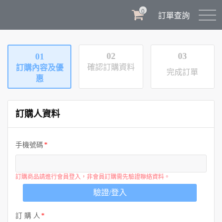
0
訂單查詢
02
03
01
確認訂購資料
訂購內容及優
完成訂單
惠
訂購人資料
手機號碼
訂購商品請進行會員登入，非會員訂購需先驗證聯絡資料。
驗證/登入
訂 購 人