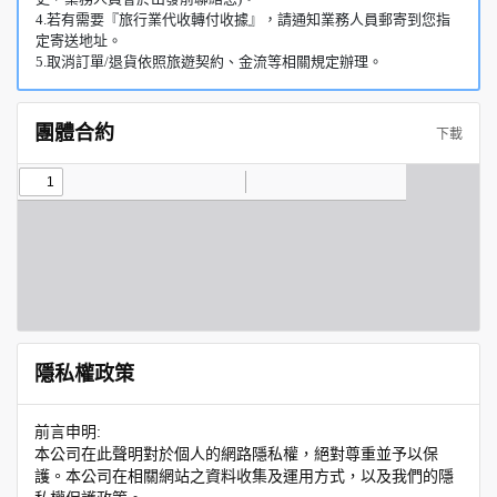
4.若有需要『旅行業代收轉付收據』，請通知業務人員郵寄到您指
定寄送地址。
5.取消訂單/退貨依照旅遊契約、金流等相關規定辦理。
團體合約
下載
隱私權政策
前言申明:
本公司在此聲明對於個人的網路隱私權，絕對尊重並予以保
護。本公司在相關網站之資料收集及運用方式，以及我們的隱