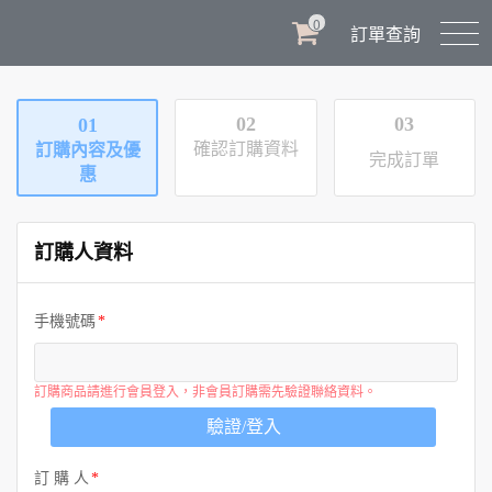
0
訂單查詢
02
03
01
確認訂購資料
訂購內容及優
完成訂單
惠
訂購人資料
手機號碼
訂購商品請進行會員登入，非會員訂購需先驗證聯絡資料。
驗證/登入
訂 購 人