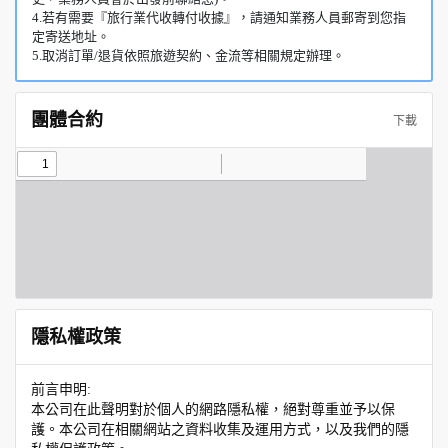
4.若有需要『旅行業代收轉付收據』，請通知業務人員郵寄到您指
定寄送地址。
5.取消訂單/退貨依照旅遊契約、金流等相關規定辦理。
團體合約
下載
隱私權政策
前言申明:
本公司在此聲明對於個人的網路隱私權，絕對尊重並予以保
護。本公司在相關網站之資料收集及運用方式，以及我們的隱