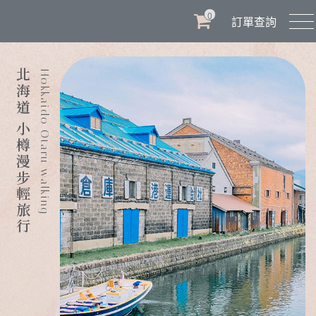
0
訂單查詢
北海道 小樽漫步輕旅行
Hokkaido Otaru walking