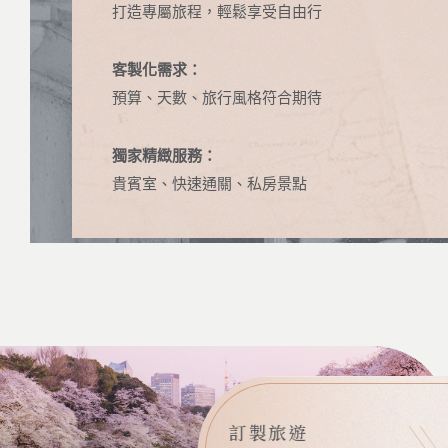
打造專屬旅程，輕鬆享受自由行
客製化需求：
預算、天數、旅行風格符合期待
獨家精緻服務：
貴賓室、快速通關、私房景點
訂製旅遊