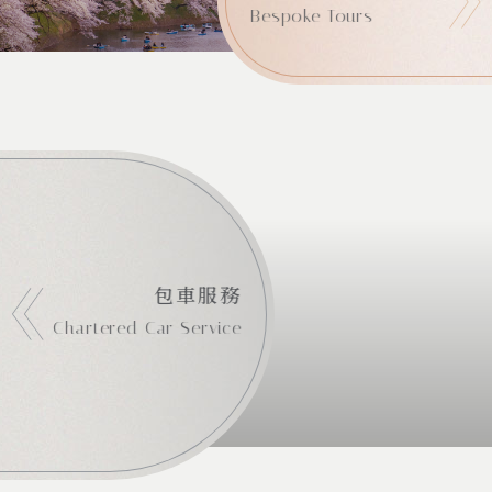
Bespoke Tours
包車服務
Chartered Car Service