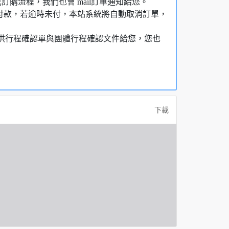
購流程，我們也會 mail訂單通知給您。
額付款，若逾時未付，本站系統將自動取消訂單，
，提供行程確認單與團體行程確認文件給您，您也
下載