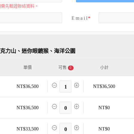
購需先驗證聯絡資料。
E m a i l
巧克力山、迷你眼鏡猴、海洋公園
單價
可售
小計
0
NT$36,500
1
NT$36,500
NT$36,500
0
NT$0
NT$33,500
0
NT$0