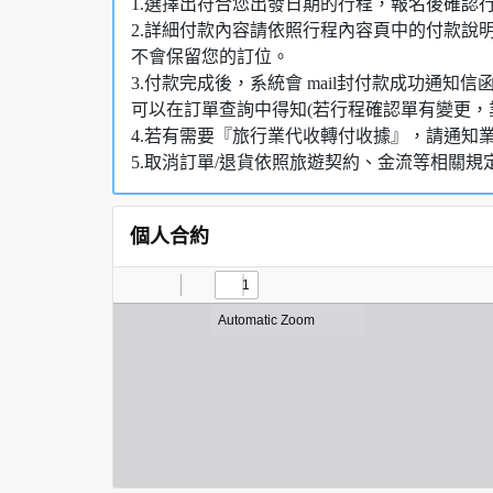
1.選擇出符合您出發日期的行程，報名後確認
2.詳細付款內容請依照行程內容頁中的付款說
不會保留您的訂位。
3.付款完成後，系統會 mail封付款成功通
可以在訂單查詢中得知(若行程確認單有變更，
4.若有需要『旅行業代收轉付收據』，請通知
5.取消訂單/退貨依照旅遊契約、金流等相關規
個人合約