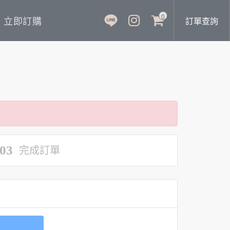
0
立即訂購
訂單查詢
03
完成訂單