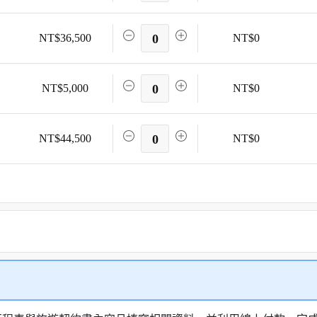
NT$36,500
0
NT$0
NT$5,000
0
NT$0
NT$44,500
0
NT$0