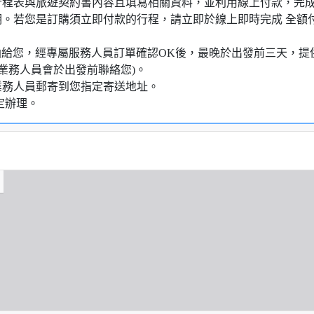
行程表與旅遊契約書內容且填寫相關資料，並利用線上付款，完成訂
明。若您是訂購須立即付款的行程，請立即於線上即時完成 全
知信函給您，經專屬服務人員訂單確認OK後，最晚於出發前三天
業務人員會於出發前聯絡您)。
業務人員郵寄到您指定寄送地址。
定辦理。