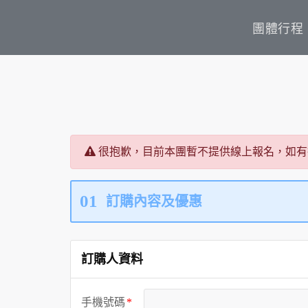
團體行程
很抱歉，目前本團暫不提供線上報名，如有
01
訂購內容及優惠
訂購人資料
手機號碼