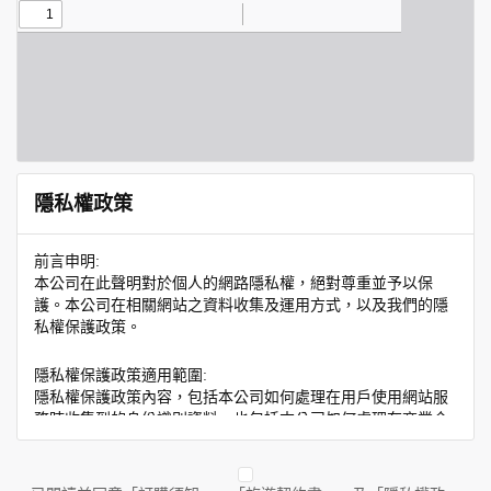
隱私權政策
前言申明:
本公司在此聲明對於個人的網路隱私權，絕對尊重並予以保
護。本公司在相關網站之資料收集及運用方式，以及我們的隱
私權保護政策。
隱私權保護政策適用範圍:
隱私權保護政策內容，包括本公司如何處理在用戶使用網站服
務時收集到的身份識別資料，也包括本公司如何處理在商業合
作與本公司合作時分享的任何身份識別資料。隱私權保護政策
不適用於本公司以外的公司或網站群，與非本站所僱用或管理
人員。例如您透過本公司旗下網站上的廣告廠商連結，這些置