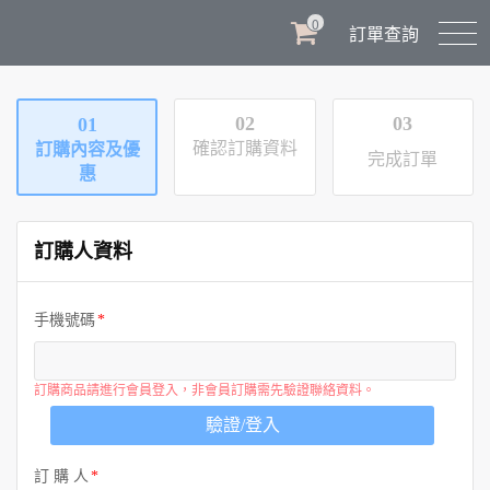
0
訂單查詢
02
03
01
確認訂購資料
訂購內容及優
完成訂單
惠
訂購人資料
手機號碼
訂購商品請進行會員登入，非會員訂購需先驗證聯絡資料。
驗證/登入
訂 購 人