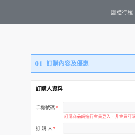
團體行程
01
訂購內容及優惠
訂購人資料
手機號碼
訂購商品請進行會員登入，非會員訂
訂 購 人