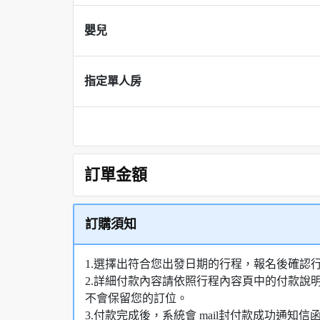
嬰兒
指定單人房
訂單金額
訂購須知
1.選擇出符合您出發日期的行程，報名後確認
2.詳細付款內容請依照行程內容頁中的付款說
不會保留您的訂位。
3.付款完成後，系統會 mail封付款成功通