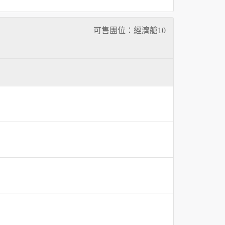
可售團位：經濟艙
10