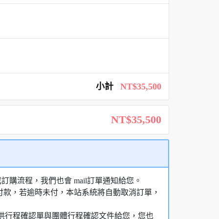
小計
NT$35,500
NT$35,500
購流程，我們也會 mail訂單通知給您。
額付款，若逾時未付，本站系統將自動取消訂單，
，提供行程確認單與團體行程確認文件給您，您也