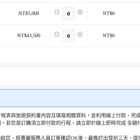
NT$5,000
0
NT$0
NT$43,500
0
NT$0
行程表與旅遊契約書內容且填寫相關資料，並利用線上付款，完成訂
明。若您是訂購須立即付款的行程，請立即於線上即時完成 全
知信函給您，經專屬服務人員訂單確認OK後，最晚於出發前三天