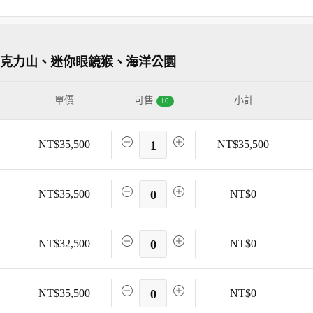
巧克力山、迷你眼鏡猴、海洋公園
單價
可售
小計
10
NT$35,500
1
NT$35,500
NT$35,500
0
NT$0
NT$32,500
0
NT$0
NT$35,500
0
NT$0