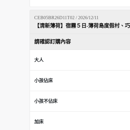
CEB05BR26D11T02 / 2026/12/11
【清新薄荷】宿霧５日-薄荷島度假村、
請確認訂購內容
大人
小孩佔床
小孩不佔床
加床