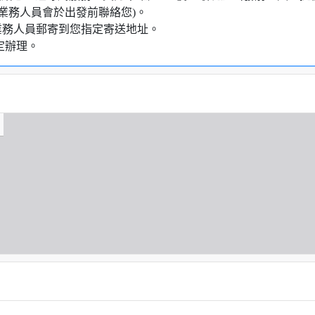
業務人員會於出發前聯絡您)。
業務人員郵寄到您指定寄送地址。
定辦理。