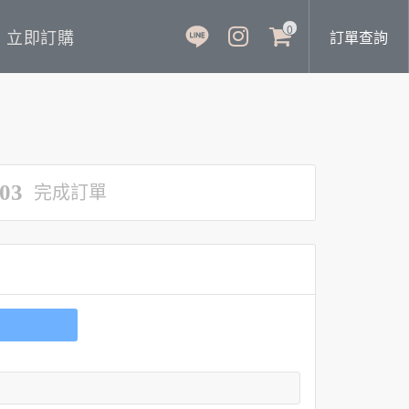
0
立即訂購
訂單查詢
03
完成訂單