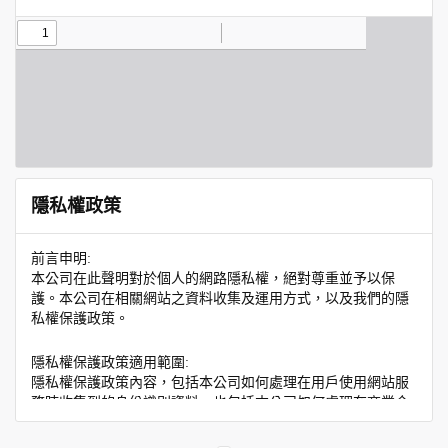
隱私權政策
前言申明:
本公司在此聲明對於個人的網路隱私權，絕對尊重並予以保
護。本公司在相關網站之資料收集及運用方式，以及我們的隱
私權保護政策。
隱私權保護政策適用範圍:
隱私權保護政策內容，包括本公司如何處理在用戶使用網站服
務時收集到的身份識別資料，也包括本公司如何處理在商業合
作與本公司合作時分享的任何身份識別資料。隱私權保護政策
不適用於本公司以外的公司或網站群，與非本站所僱用或管理