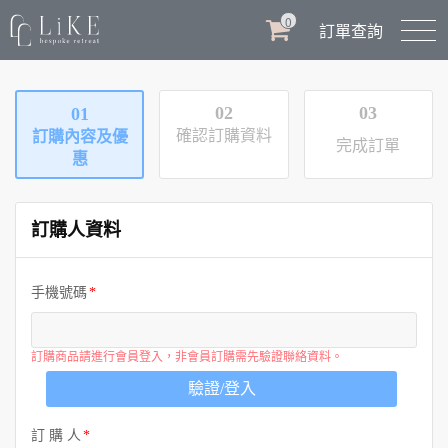
0
訂單查詢
02
03
01
確認訂購資料
訂購內容及優
完成訂單
惠
訂購人資料
手機號碼
訂購商品請進行會員登入，非會員訂購需先驗證聯絡資料。
驗證/登入
訂 購 人