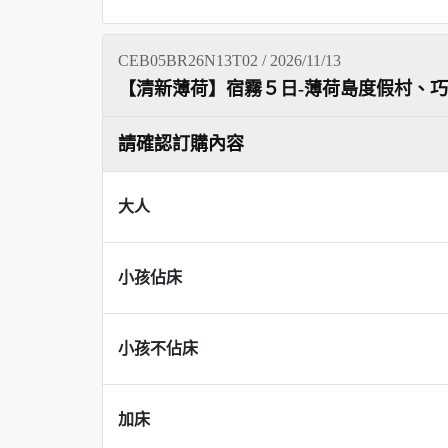
CEB05BR26N13T02 / 2026/11/13
【清新薄荷】宿霧５日-薄荷島度假村、
請確認訂購內容
大人
小孩佔床
小孩不佔床
加床