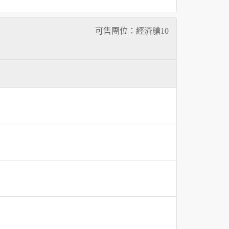
可售團位：經濟艙
10