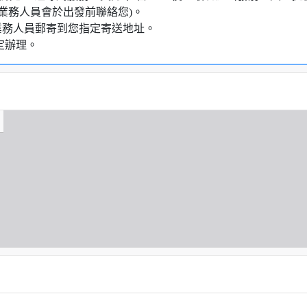
業務人員會於出發前聯絡您)。
業務人員郵寄到您指定寄送地址。
定辦理。