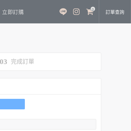
0
立即訂購
訂單查詢
03
完成訂單