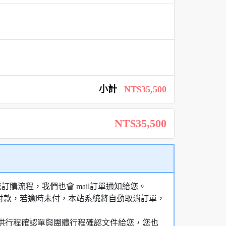
小計
NT$35,500
NT$35,500
購流程，我們也會 mail訂單通知給您。
額付款，若逾時未付，本站系統將自動取消訂單，
，提供行程確認單與團體行程確認文件給您，您也