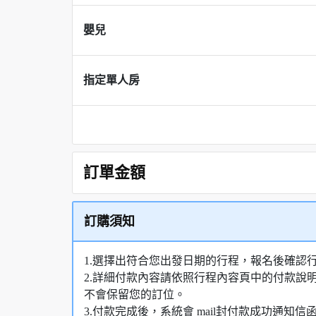
嬰兒
指定單人房
訂單金額
訂購須知
1.選擇出符合您出發日期的行程，報名後確認
2.詳細付款內容請依照行程內容頁中的付款說
不會保留您的訂位。
3.付款完成後，系統會 mail封付款成功通