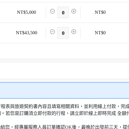
NT$5,000
0
NT$0
NT$43,500
0
NT$0
行程表與旅遊契約書內容且填寫相關資料，並利用線上付款，完成訂
明。若您是訂購須立即付款的行程，請立即於線上即時完成 全
知信函給您，經專屬服務人員訂單確認OK後，最晚於出發前三天