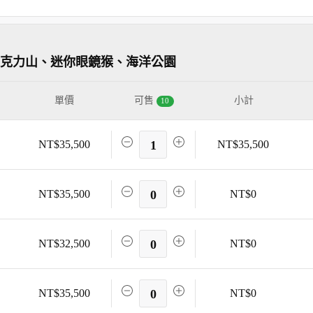
巧克力山、迷你眼鏡猴、海洋公園
單價
可售
小計
10
NT$35,500
1
NT$35,500
NT$35,500
0
NT$0
NT$32,500
0
NT$0
NT$35,500
0
NT$0