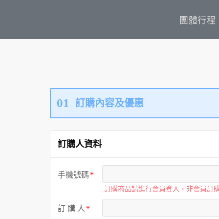
團體行程
01
訂購內容及優惠
訂購人資料
手機號碼
訂購商品請進行會員登入，非會員訂
訂 購 人