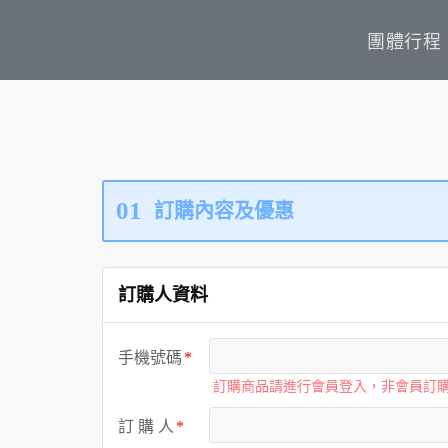
團體行程
01
訂購內容及優惠
訂購人資料
手機號碼
訂購商品請進行會員登入，非會員訂
訂 購 人