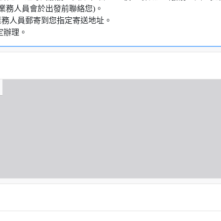
業務人員會於出發前聯絡您)。
業務人員郵寄到您指定寄送地址。
定辦理。