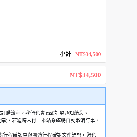
小計
NT$34,500
NT$34,500
購流程，我們也會 mail訂單通知給您。
額付款，若逾時未付，本站系統將自動取消訂單，
，提供行程確認單與團體行程確認文件給您，您也