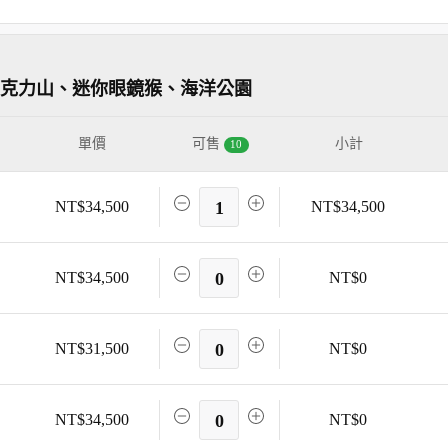
巧克力山、迷你眼鏡猴、海洋公園
單價
可售
小計
10
NT$34,500
1
NT$34,500
NT$34,500
0
NT$0
NT$31,500
0
NT$0
NT$34,500
0
NT$0