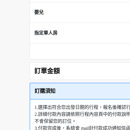
嬰兒
指定單人房
訂單金額
訂購須知
1.選擇出符合您出發日期的行程，報名後確認
2.詳細付款內容請依照行程內容頁中的付款說
不會保留您的訂位。
3.付款完成後，系統會 mail封付款成功通