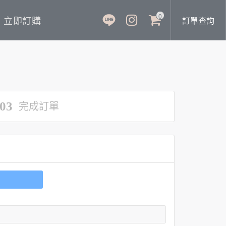
0
立即訂購
訂單查詢
03
完成訂單