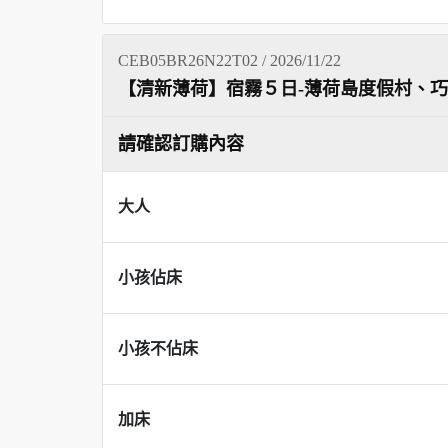
CEB05BR26N22T02 / 2026/11/22
【清新薄荷】宿霧５日-薄荷島度假村、
請確認訂購內容
大人
小孩佔床
小孩不佔床
加床