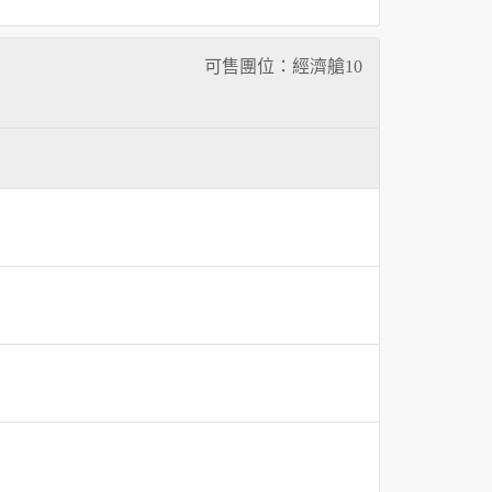
可售團位：經濟艙
10