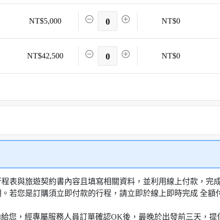
NT$5,000
0
NT$0
NT$42,500
0
NT$0
行程表與旅遊契約書內容且填寫相關資料，並利用線上付款，完成訂
明。若您是訂購須立即付款的行程，請立即於線上即時完成 全
知信函給您，經專屬服務人員訂單確認OK後，最晚於出發前三天