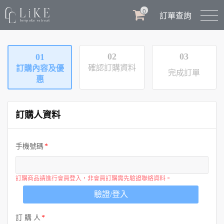
0
訂單查詢
02
03
01
確認訂購資料
訂購內容及優
完成訂單
惠
訂購人資料
手機號碼
訂購商品請進行會員登入，非會員訂購需先驗證聯絡資料。
驗證/登入
訂 購 人