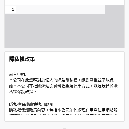
隱私權政策
前言申明:
本公司在此聲明對於個人的網路隱私權，絕對尊重並予以保
護。本公司在相關網站之資料收集及運用方式，以及我們的隱
私權保護政策。
隱私權保護政策適用範圍:
隱私權保護政策內容，包括本公司如何處理在用戶使用網站服
務時收集到的身份識別資料，也包括本公司如何處理在商業合
作與本公司合作時分享的任何身份識別資料。隱私權保護政策
不適用於本公司以外的公司或網站群，與非本站所僱用或管理