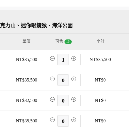
巧克力山、迷你眼鏡猴、海洋公園
單價
可售
小計
10
NT$35,500
1
NT$35,500
NT$35,500
0
NT$0
NT$32,500
0
NT$0
NT$35,500
0
NT$0