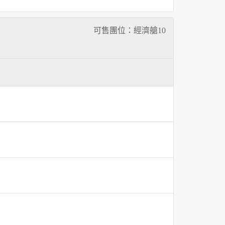
可售團位：經濟艙
10