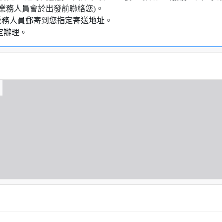
業務人員會於出發前聯絡您)。
業務人員郵寄到您指定寄送地址。
定辦理。