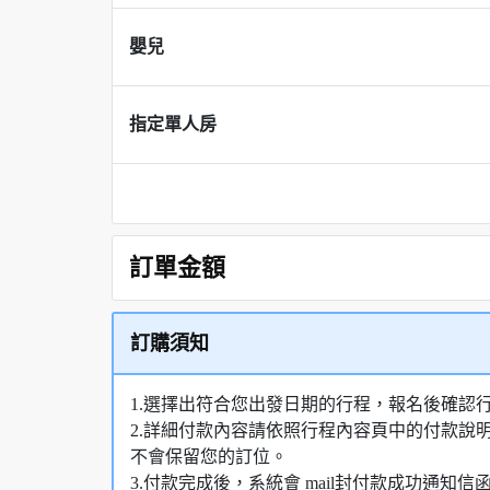
嬰兒
指定單人房
訂單金額
訂購須知
1.選擇出符合您出發日期的行程，報名後確認
2.詳細付款內容請依照行程內容頁中的付款說
不會保留您的訂位。
3.付款完成後，系統會 mail封付款成功通