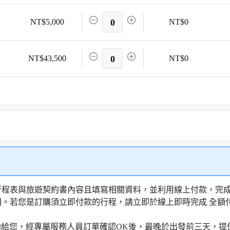
NT$5,000
0
NT$0
NT$43,500
0
NT$0
行程表與旅遊契約書內容且填寫相關資料，並利用線上付款，完成訂
明。若您是訂購須立即付款的行程，請立即於線上即時完成 全
知信函給您，經專屬服務人員訂單確認OK後，最晚於出發前三天