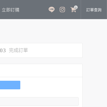
0
立即訂購
訂單查詢
03
完成訂單