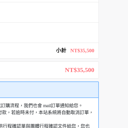
小計
NT$35,500
NT$35,500
購流程，我們也會 mail訂單通知給您。
額付款，若逾時未付，本站系統將自動取消訂單，
，提供行程確認單與團體行程確認文件給您，您也