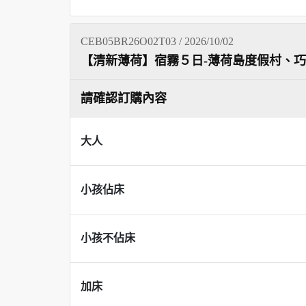
CEB05BR26O02T03 / 2026/10/02
【清新薄荷】宿霧５日-薄荷島度假村、
請確認訂購內容
大人
小孩佔床
小孩不佔床
加床