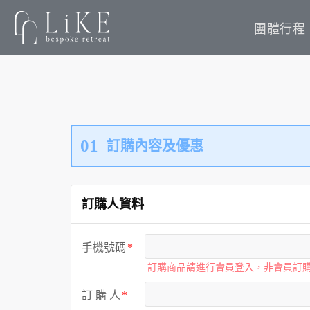
團體行程
01
訂購內容及優惠
訂購人資料
手機號碼
訂購商品請進行會員登入，非會員訂
訂 購 人