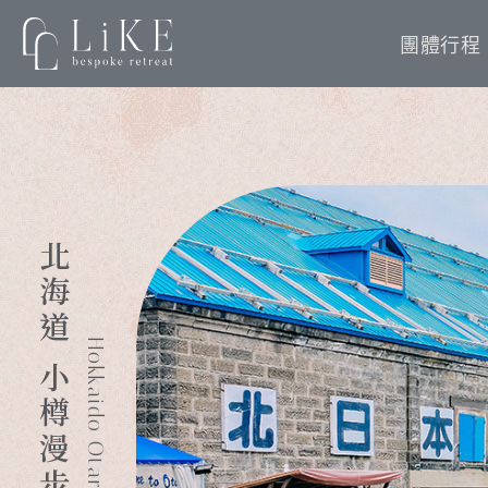
團體行程
日本京都 古城深度之旅
Japan Kyoto Deep Journey