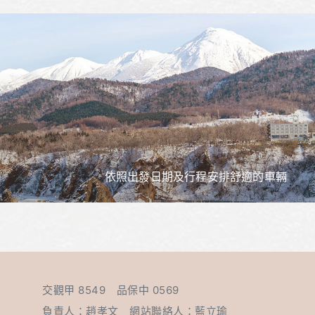
依照出發日期及行程安排舒適的車輛
交觀甲 8549 品保中 0569
負責人：趙孝文 網站聯絡人：藍立瑜