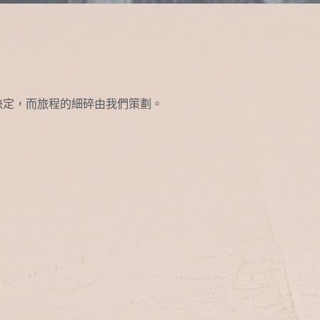
決定，而旅程的細碎由我們策劃。