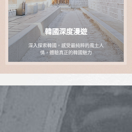
韓國深度漫遊
深入探索韓國，感受最純粹的風土人
情，體驗真正的韓國魅力