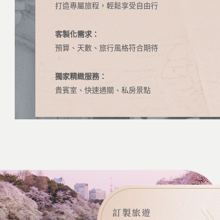
打造專屬旅程，輕鬆享受自由行
客製化需求：
預算、天數、旅行風格符合期待
獨家精緻服務：
貴賓室、快速通關、私房景點
訂製旅遊