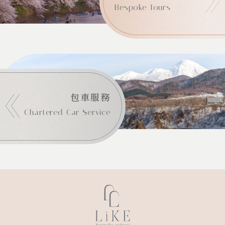
Bespoke Tours
包車服務
Chartered Car Service