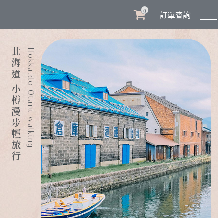
0
訂單查詢
北海道 小樽漫步輕旅行
Hokkaido Otaru walking