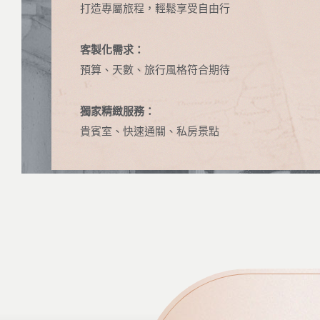
打造專屬旅程，輕鬆享受自由行
客製化需求：
預算、天數、旅行風格符合期待
獨家精緻服務：
貴賓室、快速通關、私房景點