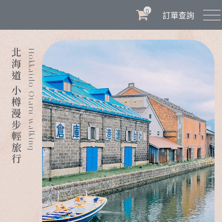
0
訂單查詢
北海道 小樽漫步輕旅行
Hokkaido Otaru walking