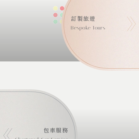
訂製旅遊
Bespoke Tours
包車服務