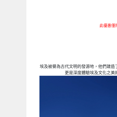
此優惠僅限
埃及被譽為古代文明的發源地，他們建造
更是深度體驗埃及文化之美