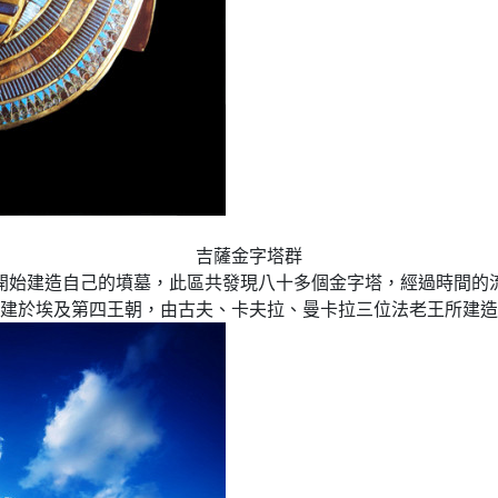
吉薩金字塔群
開始建造自己的墳墓，此區共發現八十多個金字塔，經過時間的
建於埃及第四王朝，由古夫、卡夫拉、曼卡拉三位法老王所建造