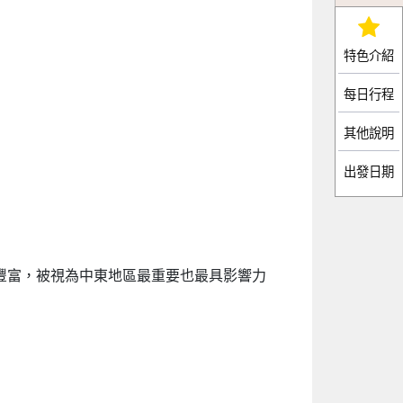
特色介紹
每日行程
其他說明
出發日期
豐富，被視為中東地區最重要也最具影響力