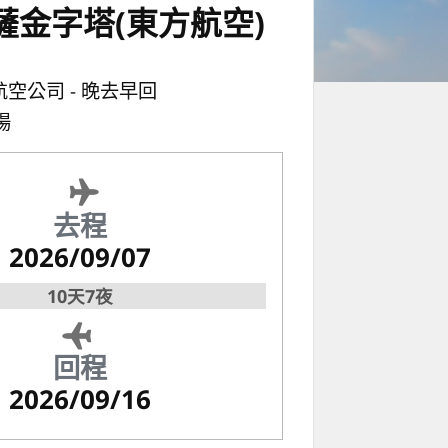
薩金字塔(東方航空)
航空公司
晚去早回
場
去程
2026/09/07
10天7夜
回程
2026/09/16