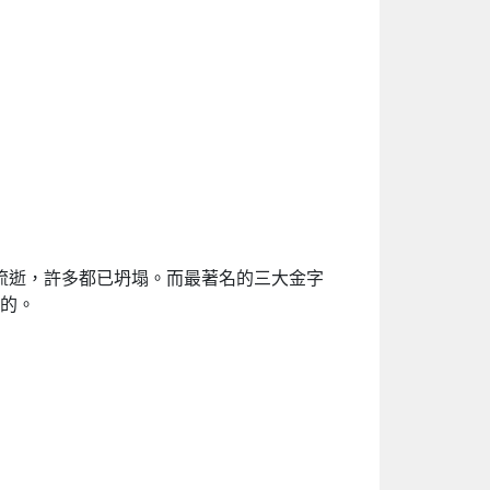
流逝，許多都已坍塌。而最著名的三大金字
的。