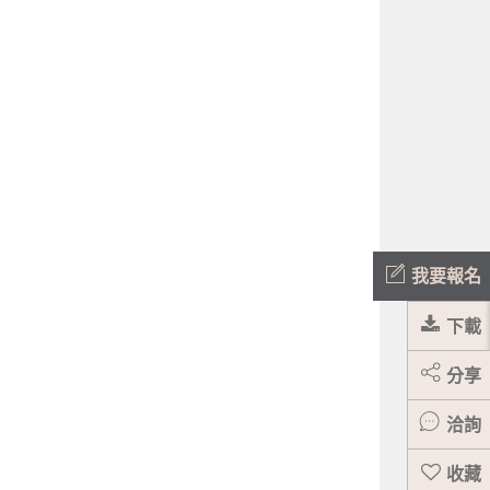
我要報名
下載
分享
洽詢