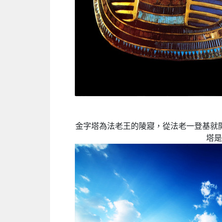
金字塔為法老王的陵寢，從法老一登基就
塔是