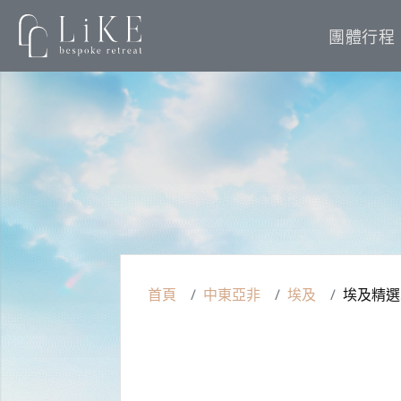
團體行程
首頁
中東亞非
埃及
埃及精選