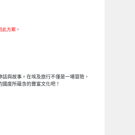
適用此方案。
神話與故事。在埃及旅行不僅是一場冒險，
的國度所蘊含的豐富文化吧！