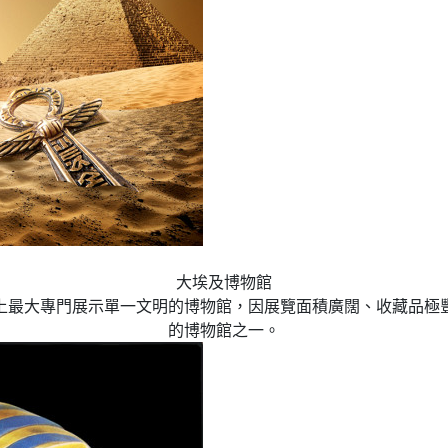
大埃及博物館
上最大專門展示單一文明的博物館，因展覽面積廣闊、收藏品極
的博物館之一。