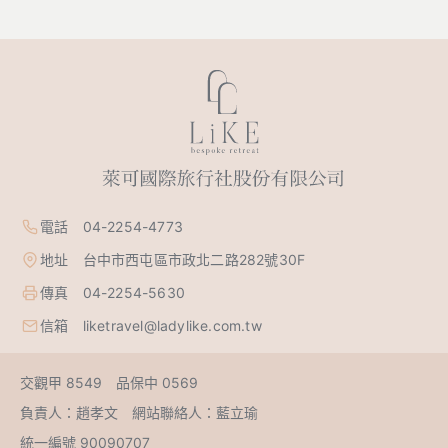
電話 04-2254-4773
地址 台中市西屯區市政北二路282號30F
傳真 04-2254-5630
信箱 liketravel@ladylike.com.tw
交觀甲 8549 品保中 0569
負責人：趙孝文 網站聯絡人：藍立瑜
統一編號 90090707