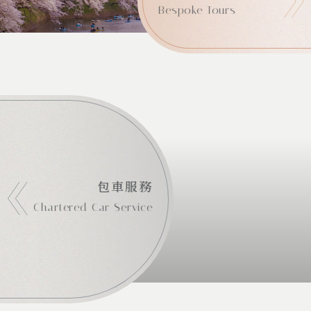
Bespoke Tours
包車服務
Chartered Car Service