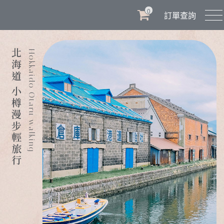
0
訂單查詢
北海道 小樽漫步輕旅行
Hokkaido Otaru walking