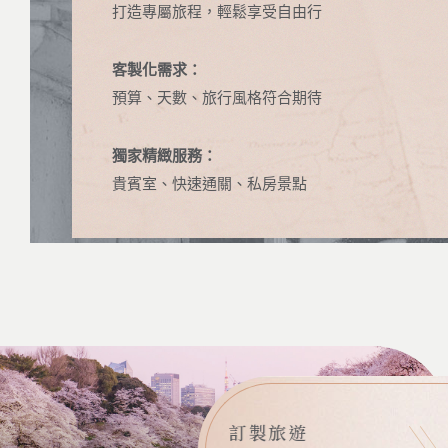
打造專屬旅程，輕鬆享受自由行
客製化需求：
預算、天數、旅行風格符合期待
獨家精緻服務：
貴賓室、快速通關、私房景點
訂製旅遊