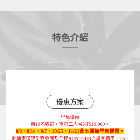
特色介紹
優惠方案
早鳥優惠
前10名收訂，享第二人省NT$10,000。
8/8、8/14、9/7、10/25、11/21此五團無早鳥優惠。
此優惠僅限全程參團及全程JOINTOUR之旅客適用，TKT