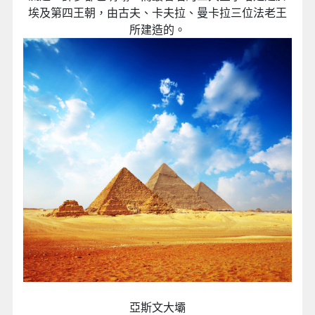
埃及第四王朝，由古夫、卡夫拉、曼卡拉三位法老王
所建造的。
亞斯文大壩