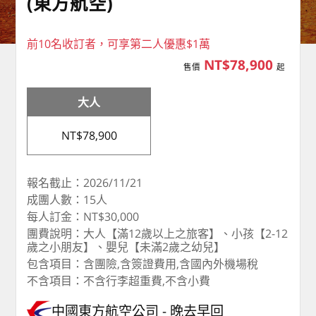
(東方航空)
前10名收訂者，可享第二人優惠$1萬
NT$78,900
售價
起
大人
NT$78,900
報名截止：2026/11/21
成團人數：15人
每人訂金：NT$30,000
團費說明：大人【滿12歲以上之旅客】、小孩【2-12
歲之小朋友】、嬰兒【未滿2歲之幼兒】
包含項目：含團險,含簽證費用,含國內外機場稅
不含項目：不含行李超重費,不含小費
中國東方航空公司
晚去早回