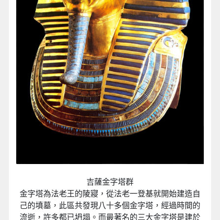
吉薩金字塔群
金字塔為法老王的陵寢，從法老一登基就開始建造自
己的墳墓，此區共發現八十多個金字塔，經過時間的
流逝，許多都已坍塌。而最著名的三大金字塔是建於