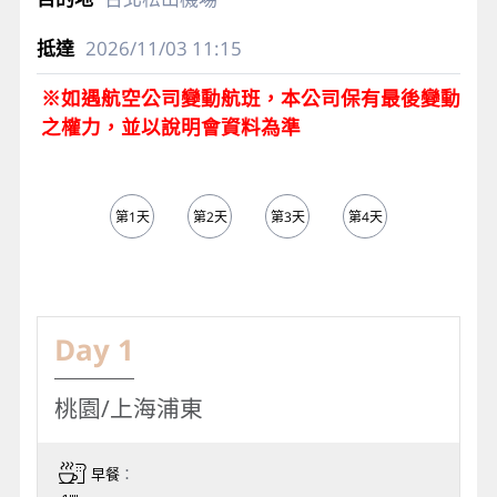
2026/11/03
11:15
※如遇航空公司變動航班，本公司保有最後變動
之權力，並以說明會資料為準
第1天
第2天
第3天
第4天
第5天
Day 1
桃園/上海浦東
早餐
：