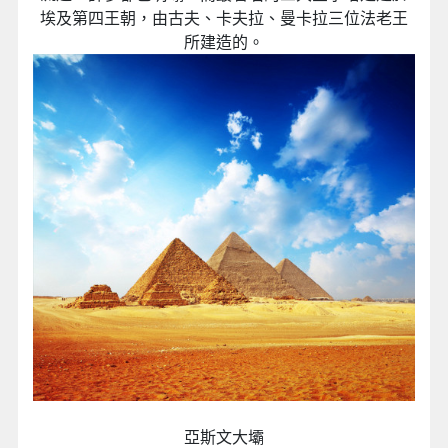
埃及第四王朝，由古夫、卡夫拉、曼卡拉三位法老王
所建造的。
亞斯文大壩