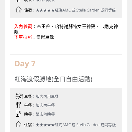
住宿
：★★★★★紅海AMC 或 Stella Garden 或同等級
入內參觀
：帝王谷、哈特謝蘇特女王神殿、卡納克神
殿
下車拍照
：曼儂巨像
Day 7
紅海渡假勝地(全日自由活動)
早餐
：飯店內用早餐
午餐
：飯店內午餐
晚餐
：飯店內晚餐
住宿
：★★★★★紅海AMC 或 Stella Garden 或同等級