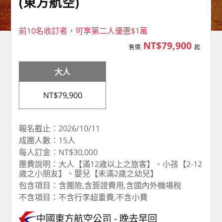
(東方航空)
前10名收訂者，可享第二人優惠$1萬
NT$79,900
售價
起
大人
NT$79,900
報名截止：2026/10/11
成團人數：15人
每人訂金：NT$30,000
團費說明：大人【滿12歲以上之旅客】、小孩【2-12
歲之小朋友】、嬰兒【未滿2歲之幼兒】
包含項目：含團險,含簽證費用,含國內外機場稅
不含項目：不含行李超重費,不含小費
中國東方航空公司
晚去早回