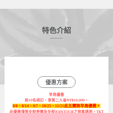
特色介紹
優惠方案
早鳥優惠
前10名收訂，享第二人省NT$10,000。
8/8、8/14、9/7、10/25、11/21此五團無早鳥優惠。
此優惠僅限全程參團及全程JOINTOUR之旅客適用，TKT