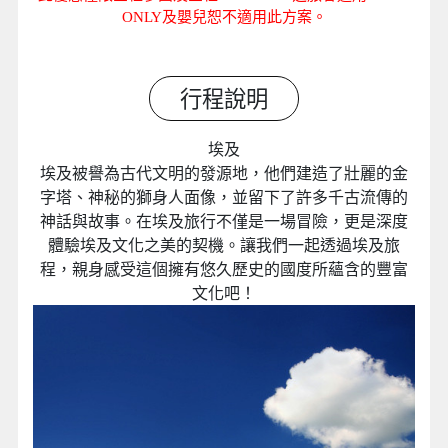
ONLY及嬰兒恕不適用此方案。
行程說明
埃及
埃及被譽為古代文明的發源地，他們建造了壯麗的金
字塔、神秘的獅身人面像，並留下了許多千古流傳的
神話與故事。在埃及旅行不僅是一場冒險，更是深度
體驗埃及文化之美的契機。讓我們一起透過埃及旅
程，親身感受這個擁有悠久歷史的國度所蘊含的豐富
文化吧！