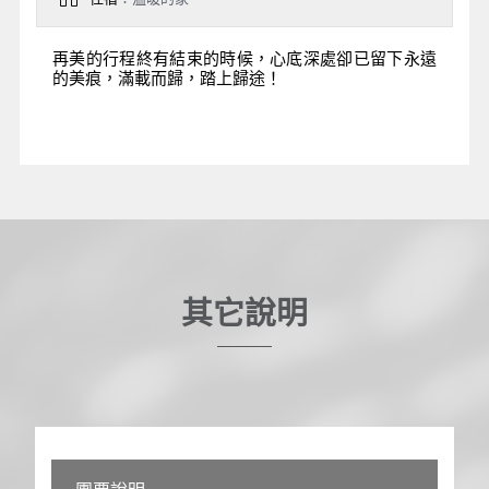
再美的行程終有結束的時候，心底深處卻已留下永遠
的美痕，滿載而歸，踏上歸途！
其它說明