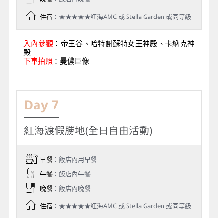
住宿
：★★★★★紅海AMC 或 Stella Garden 或同等級
入內參觀
：帝王谷、哈特謝蘇特女王神殿、卡納克神
殿
下車拍照
：曼儂巨像
Day 7
紅海渡假勝地(全日自由活動)
早餐
：飯店內用早餐
午餐
：飯店內午餐
晚餐
：飯店內晚餐
住宿
：★★★★★紅海AMC 或 Stella Garden 或同等級