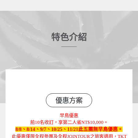
特色介紹
優惠方案
早鳥優惠
前10名收訂，享第二人省NT$10,000。
8/8、8/14、9/7、10/25、11/21此五團無早鳥優惠。
此優惠僅限全程參團及全程JOINTOUR之旅客適用，TKT