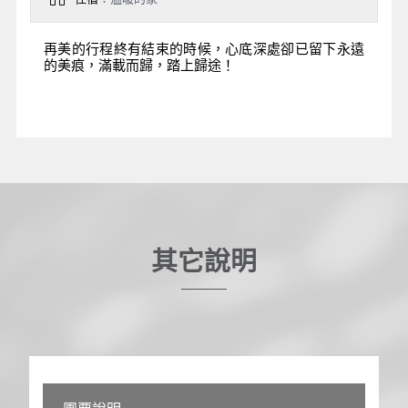
再美的行程終有結束的時候，心底深處卻已留下永遠
的美痕，滿載而歸，踏上歸途！
其它說明