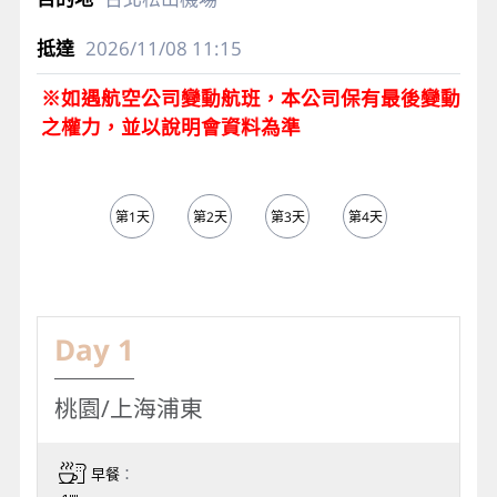
2026/11/08
11:15
※如遇航空公司變動航班，本公司保有最後變動
之權力，並以說明會資料為準
第1天
第2天
第3天
第4天
第5天
Day 1
桃園/上海浦東
早餐
：