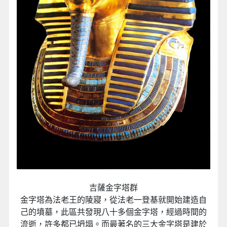
吉薩金字塔群
金字塔為法老王的陵寢，從法老一登基就開始建造自
己的墳墓，此區共發現八十多個金字塔，經過時間的
流逝，許多都已坍塌。而最著名的三大金字塔是建於