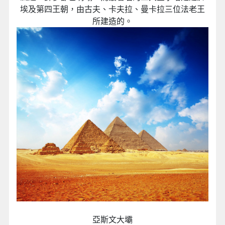
埃及第四王朝，由古夫、卡夫拉、曼卡拉三位法老王
所建造的。
亞斯文大壩