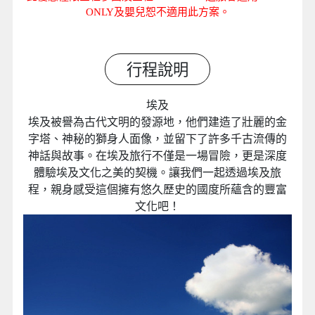
ONLY及嬰兒恕不適用此方案。
行程說明
埃及
埃及被譽為古代文明的發源地，他們建造了壯麗的金
字塔、神秘的獅身人面像，並留下了許多千古流傳的
神話與故事。在埃及旅行不僅是一場冒險，更是深度
體驗埃及文化之美的契機。讓我們一起透過埃及旅
程，親身感受這個擁有悠久歷史的國度所蘊含的豐富
文化吧！