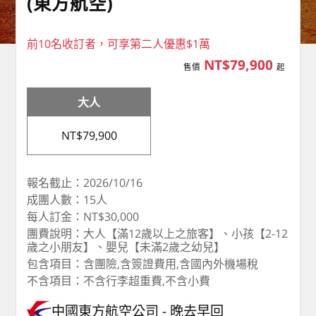
(東方航空)
前10名收訂者，可享第二人優惠$1萬
NT$79,900
售價
起
大人
NT$79,900
報名截止：2026/10/16
成團人數：15人
每人訂金：NT$30,000
團費說明：大人【滿12歲以上之旅客】、小孩【2-12
歲之小朋友】、嬰兒【未滿2歲之幼兒】
包含項目：含團險,含簽證費用,含國內外機場稅
不含項目：不含行李超重費,不含小費
中國東方航空公司
晚去早回