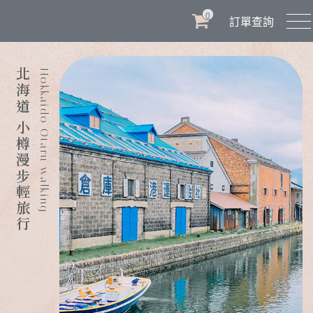
0
訂單查詢
北海道 小樽漫步輕旅行
Hokkaido Otaru walking