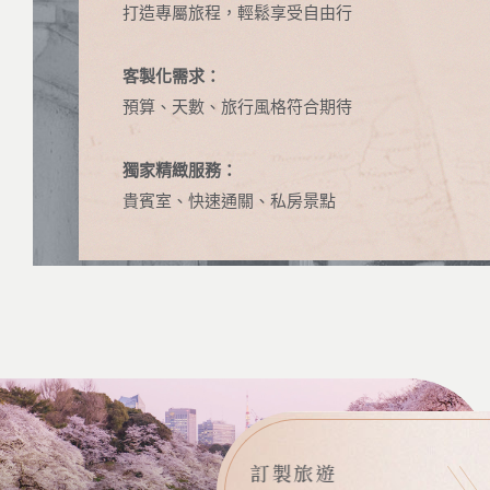
打造專屬旅程，輕鬆享受自由行
客製化需求：
預算、天數、旅行風格符合期待
獨家精緻服務：
貴賓室、快速通關、私房景點
訂製旅遊