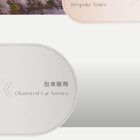
Bespoke Tours
包車服務
Chartered Car Service