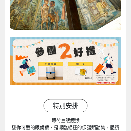
特別安排
薄荷島眼鏡猴
迷你可愛的眼鏡猴，是瀕臨絕種的保護類動物，體積