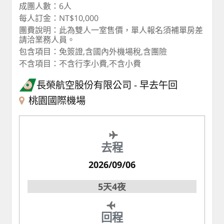
成團人數：6人
每人訂金：NT$10,000
團費說明：此為雙人一室售價，單人報名須補單房差
請洽業務人員。
包含項目：免簽證,含國內外機場稅,含團險
不含項目：不含行李小費,不含小費
長榮航空股份有限公司
早去午回
桃園國際機場
去程
2026/09/06
5天4夜
回程