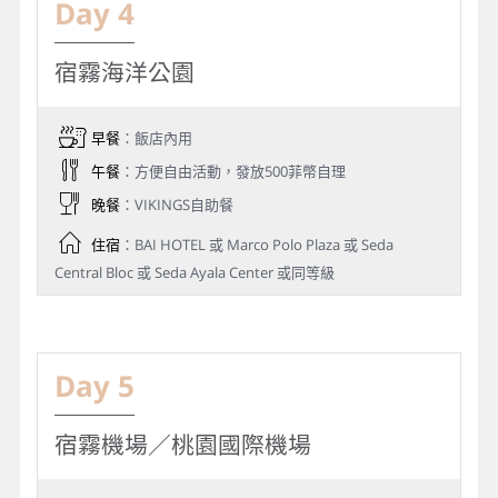
Day 4
宿霧海洋公園
早餐
：飯店內用
午餐
：方便自由活動，發放500菲幣自理
晚餐
：VIKINGS自助餐
住宿
：BAI HOTEL 或 Marco Polo Plaza 或 Seda
Central Bloc 或 Seda Ayala Center 或同等級
Day 5
宿霧機場／桃園國際機場