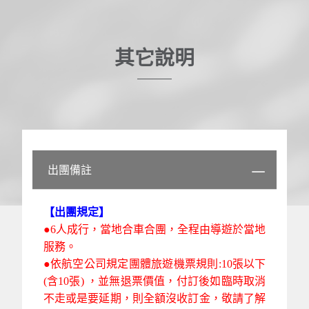
其它說明
出團備註
【出團規定】
●6人成行，當地合車合團，全程由導遊於當地
服務。
●依航空公司規定團體旅遊機票規則:10張以下
(含10張) ，並無退票價值，付訂後如臨時取消
不走或是要延期，則全額沒收訂金，敬請了解