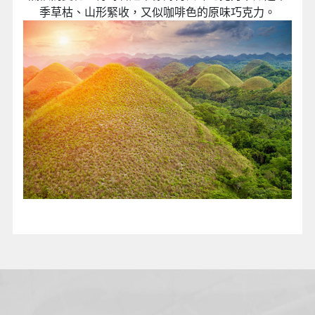
季草枯、山形緊收，又似咖啡色的原味巧克力。