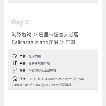
Day 3
海豚遊蹤 ＞ 巴里卡薩島大斷層
Balicasag Island浮潛 ＞ 宿霧
早餐
：飯店內用
午餐
：蜜蜂農場風味餐
晚餐
：中式海鮮合菜風味餐
住宿
：BAI HOTEL 或 Marco Polo Plaza 或 Seda
Central Bloc 或 Seda Ayala Center 或同等級