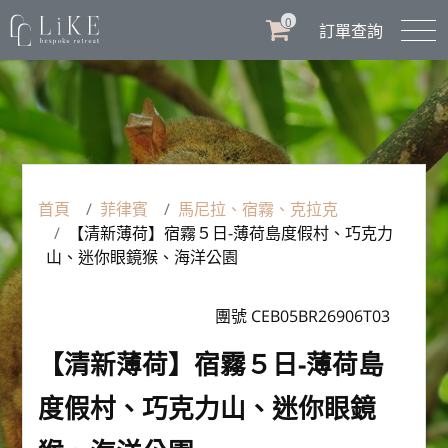
0
訂單查詢
首頁
菲律賓
馬尼拉、宿霧、克拉克
【清新薄荷】宿霧５日-薄荷島度假村、巧克力
山、迷你眼鏡猴、海洋公園
團號 CEB05BR26906T03
【清新薄荷】宿霧５日-薄荷島
度假村、巧克力山、迷你眼鏡