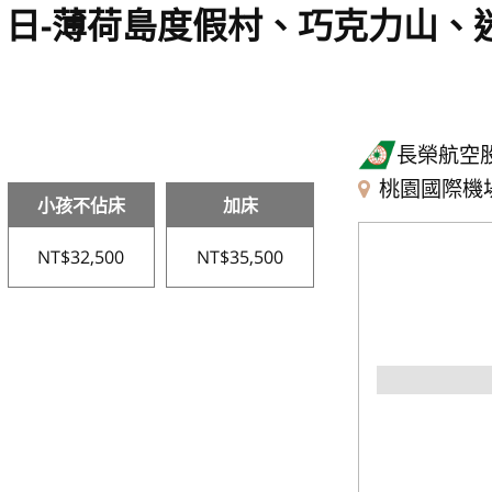
日-薄荷島度假村、巧克力山、
長榮航空
桃園國際機
小孩不佔床
加床
NT$32,500
NT$35,500