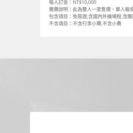
每人訂金：NT$10,000
團費說明：此為雙人一室售價，單人報
包含項目：免簽證,含國內外機場稅,含團
不含項目：不含行李小費,不含小費