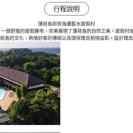
行程說明
薄荷島邦勞海灘藍水度假村
h Resort 打造了一個舒服的度假勝地，完美展現了薄荷島的自然之美
荷島的文化、熱情好客的傳統以及環保理念相得益彰。設計理念