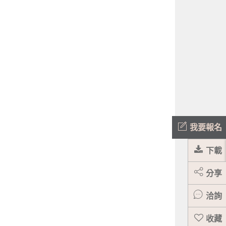
我要報名
下載
分享
洽詢