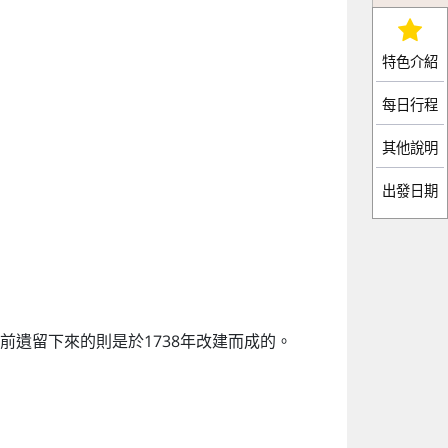
特色介紹
每日行程
其他說明
出發日期
前遺留下來的則是於1738年改建而成的。