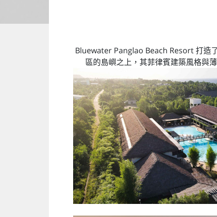
Bluewater Panglao Beac
區的島嶼之上，其菲律賓建築風格與薄