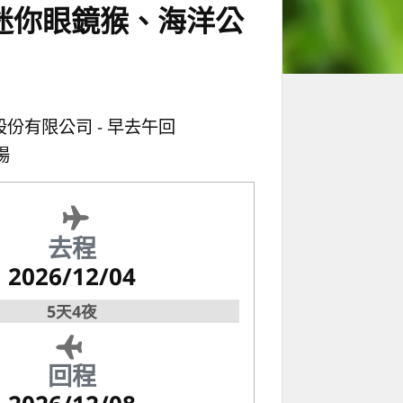
迷你眼鏡猴、海洋公
股份有限公司
早去午回
場
去程
2026/12/04
5天4夜
回程