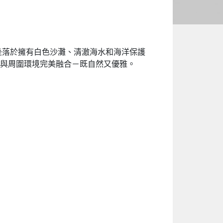
。度假村坐落於擁有白色沙灘、清澈海水和海洋保護
與周圍環境完美融合－既自然又優雅。