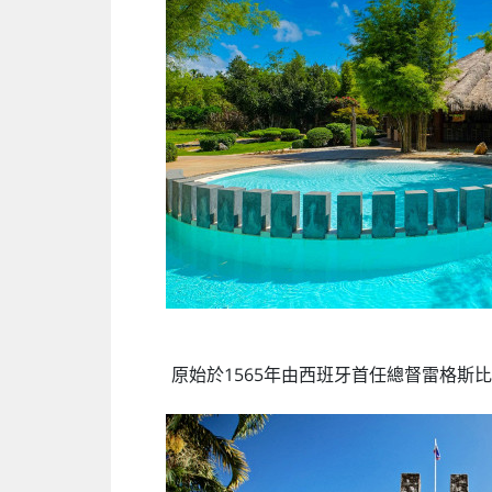
原始於1565年由西班牙首任總督雷格斯