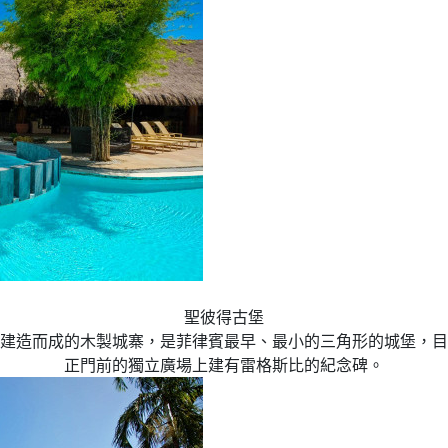
聖彼得古堡
比建造而成的木製城寨，是菲律賓最早、最小的三角形的城堡，目
正門前的獨立廣場上建有雷格斯比的紀念碑。