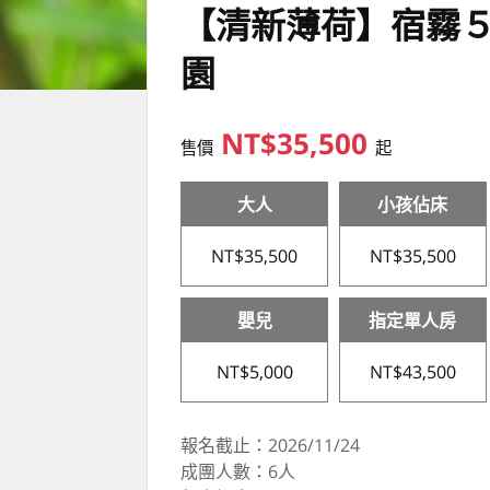
【清新薄荷】宿霧５
園
NT$35,500
售價
起
大人
小孩佔床
NT$35,500
NT$35,500
嬰兒
指定單人房
NT$5,000
NT$43,500
報名截止：2026/11/24
成團人數：6人