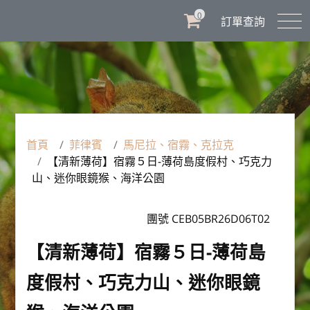
0
訂單查詢
首頁
菲律賓
馬尼拉、宿霧、克拉克
【清新薄荷】宿霧５日-薄荷島度假村、巧克力
山、迷你眼鏡猴、海洋公園
團號 CEB05BR26D06T02
【清新薄荷】宿霧５日-薄荷島
度假村、巧克力山、迷你眼鏡