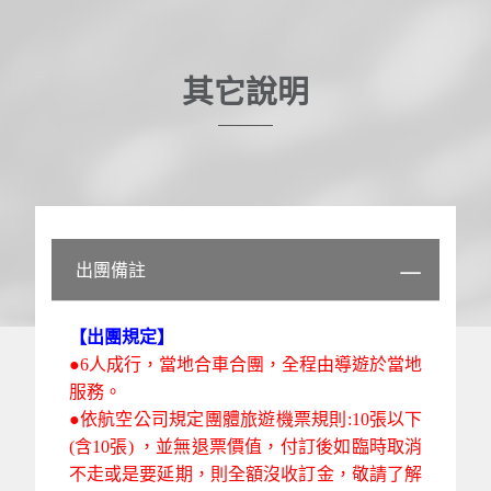
其它說明
出團備註
【出團規定】
●6人成行，當地合車合團，全程由導遊於當地
服務。
●依航空公司規定團體旅遊機票規則:10張以下
(含10張) ，並無退票價值，付訂後如臨時取消
不走或是要延期，則全額沒收訂金，敬請了解