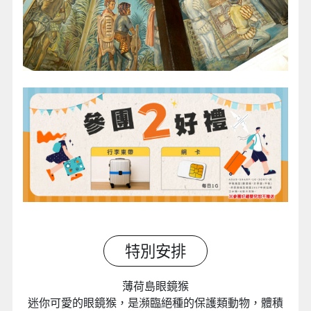
特別安排
薄荷島眼鏡猴
迷你可愛的眼鏡猴，是瀕臨絕種的保護類動物，體積