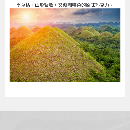
季草枯、山形緊收，又似咖啡色的原味巧克力。