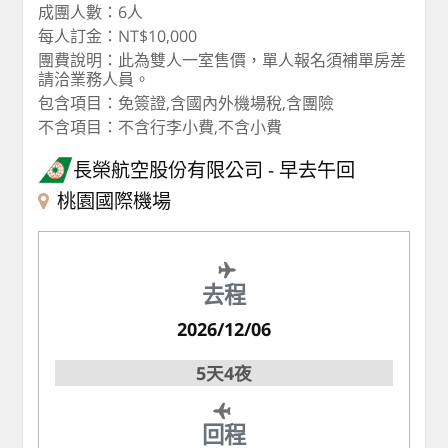
成團人數：6人
每人訂金：NT$10,000
團費說明：此為雙人一室售價，單人報名須補單房差
請洽業務人員。
包含項目：免簽證,含國內外機場稅,含團險
不含項目：不含行李小費,不含小費
長榮航空股份有限公司
早去午回
桃園國際機場
去程
2026/12/06
5天4夜
回程