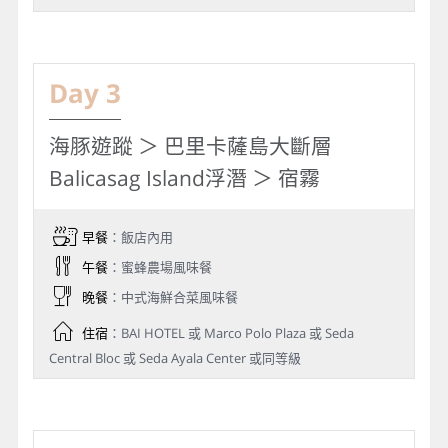
Day 3
海豚遊蹤 ＞ 巴里卡薩島大斷層
Balicasag Island浮潛 ＞ 宿霧
早餐
：飯店內用
午餐
：蜜蜂農場風味餐
晚餐
：中式海鮮合菜風味餐
住宿
：BAI HOTEL 或 Marco Polo Plaza 或 Seda
Central Bloc 或 Seda Ayala Center 或同等級