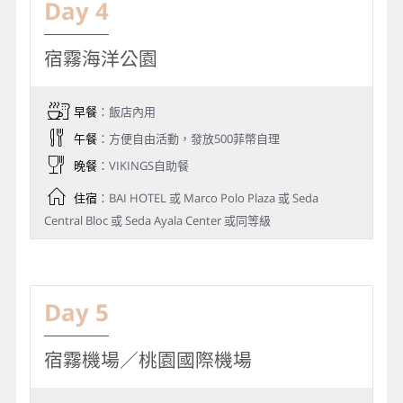
Day 4
宿霧海洋公園
早餐
：飯店內用
午餐
：方便自由活動，發放500菲幣自理
晚餐
：VIKINGS自助餐
住宿
：BAI HOTEL 或 Marco Polo Plaza 或 Seda
Central Bloc 或 Seda Ayala Center 或同等級
Day 5
宿霧機場／桃園國際機場