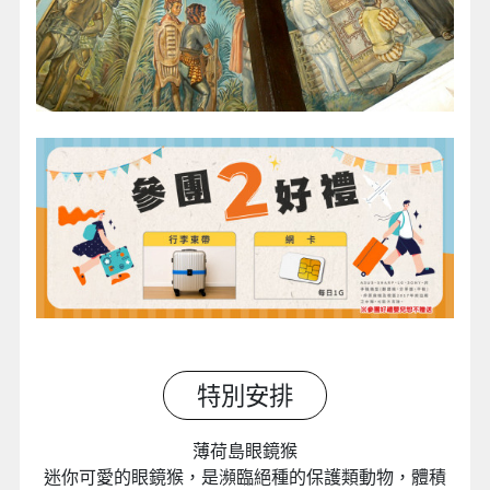
特別安排
薄荷島眼鏡猴
迷你可愛的眼鏡猴，是瀕臨絕種的保護類動物，體積