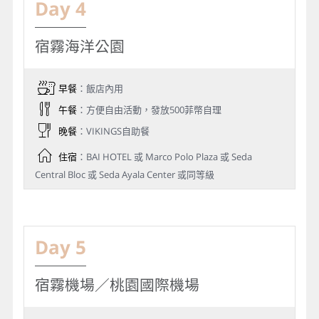
Day 4
宿霧海洋公園
早餐
：飯店內用
午餐
：方便自由活動，發放500菲幣自理
晚餐
：VIKINGS自助餐
住宿
：BAI HOTEL 或 Marco Polo Plaza 或 Seda
Central Bloc 或 Seda Ayala Center 或同等級
Day 5
宿霧機場／桃園國際機場