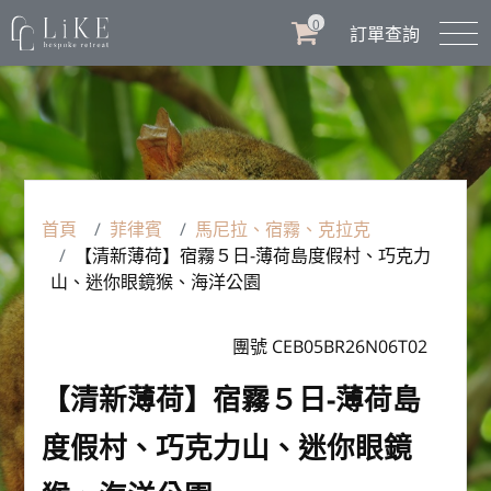
0
訂單查詢
首頁
菲律賓
馬尼拉、宿霧、克拉克
【清新薄荷】宿霧５日-薄荷島度假村、巧克力
山、迷你眼鏡猴、海洋公園
團號 CEB05BR26N06T02
【清新薄荷】宿霧５日-薄荷島
度假村、巧克力山、迷你眼鏡