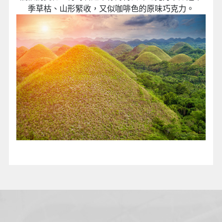
季草枯、山形緊收，又似咖啡色的原味巧克力。