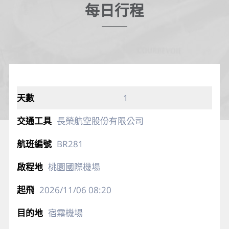
每日行程
1
長榮航空股份有限公司
BR281
桃園國際機場
2026/11/06
08:20
宿霧機場