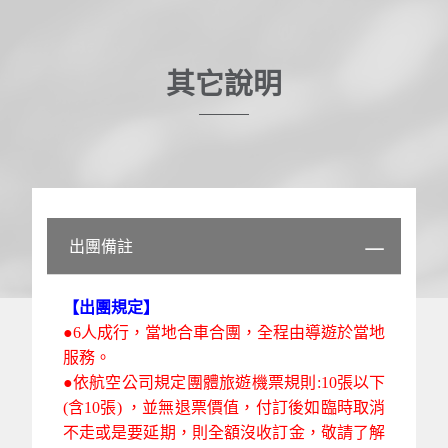
其它說明
出團備註
【出團規定】
●6人成行，當地合車合團，全程由導遊於當地
服務。
●依航空公司規定團體旅遊機票規則:10張以下
(含10張) ，並無退票價值，付訂後如臨時取消
不走或是要延期，則全額沒收訂金，敬請了解