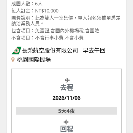
成團人數：6人
每人訂金：NT$10,000
團費說明：此為雙人一室售價，單人報名須補單房差
請洽業務人員。
包含項目：免簽證,含國內外機場稅,含團險
不含項目：不含行李小費,不含小費
長榮航空股份有限公司
早去午回
桃園國際機場
去程
2026/11/06
5天4夜
回程