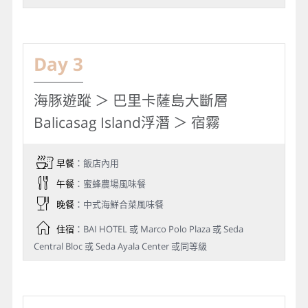
Day 3
海豚遊蹤 ＞ 巴里卡薩島大斷層
Balicasag Island浮潛 ＞ 宿霧
早餐
：飯店內用
午餐
：蜜蜂農場風味餐
晚餐
：中式海鮮合菜風味餐
住宿
：BAI HOTEL 或 Marco Polo Plaza 或 Seda
Central Bloc 或 Seda Ayala Center 或同等級