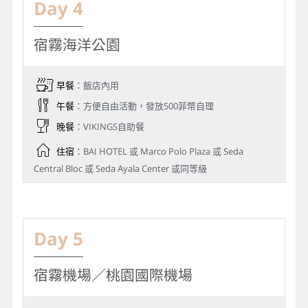
Day 4
宿霧海洋公園
早餐
：飯店內用
午餐
：方便自由活動，發放500菲幣自理
晚餐
：VIKINGS自助餐
住宿
：BAI HOTEL 或 Marco Polo Plaza 或 Seda
Central Bloc 或 Seda Ayala Center 或同等級
Day 5
宿霧機場／桃園國際機場