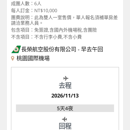
成團人數：6人
每人訂金：NT$10,000
團費說明：此為雙人一室售價，單人報名須補單房差
請洽業務人員。
包含項目：免簽證,含國內外機場稅,含團險
不含項目：不含行李小費,不含小費
長榮航空股份有限公司
早去午回
桃園國際機場
去程
2026/11/13
5天4夜
回程