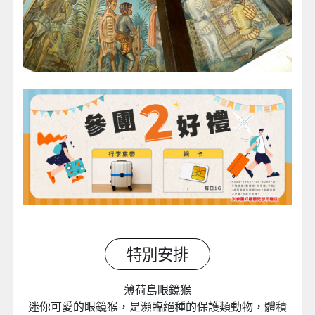
特別安排
薄荷島眼鏡猴
迷你可愛的眼鏡猴，是瀕臨絕種的保護類動物，體積