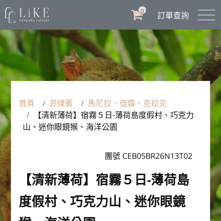
0
訂單查詢
首頁
菲律賓
馬尼拉、宿霧、克拉克
【清新薄荷】宿霧５日-薄荷島度假村、巧克力
山、迷你眼鏡猴、海洋公園
團號 CEB05BR26N13T02
【清新薄荷】宿霧５日-薄荷島
度假村、巧克力山、迷你眼鏡