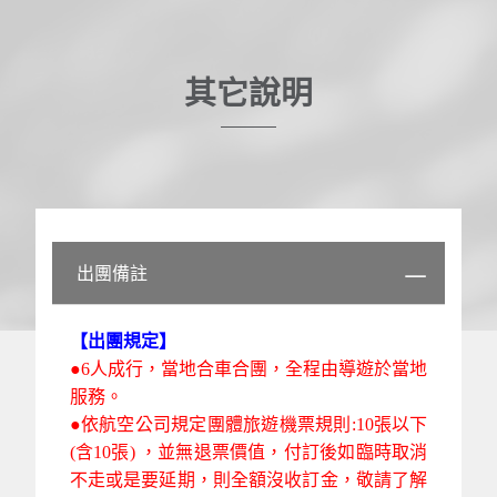
其它說明
出團備註
【出團規定】
●6人成行，當地合車合團，全程由導遊於當地
服務。
●依航空公司規定團體旅遊機票規則:10張以下
(含10張) ，並無退票價值，付訂後如臨時取消
不走或是要延期，則全額沒收訂金，敬請了解