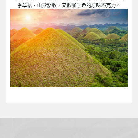
季草枯、山形緊收，又似咖啡色的原味巧克力。