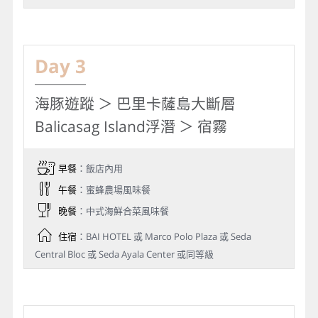
Day 3
海豚遊蹤 ＞ 巴里卡薩島大斷層
Balicasag Island浮潛 ＞ 宿霧
早餐
：飯店內用
午餐
：蜜蜂農場風味餐
晚餐
：中式海鮮合菜風味餐
住宿
：BAI HOTEL 或 Marco Polo Plaza 或 Seda
Central Bloc 或 Seda Ayala Center 或同等級