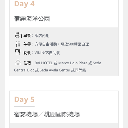
Day 4
宿霧海洋公園
早餐
：飯店內用
午餐
：方便自由活動，發放500菲幣自理
晚餐
：VIKINGS自助餐
住宿
：BAI HOTEL 或 Marco Polo Plaza 或 Seda
Central Bloc 或 Seda Ayala Center 或同等級
Day 5
宿霧機場／桃園國際機場