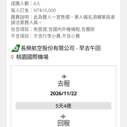
成團人數：6人
每人訂金：NT$10,000
團費說明：此為雙人一室售價，單人報名須補單房差
請洽業務人員。
包含項目：免簽證,含國內外機場稅,含團險
不含項目：不含行李小費,不含小費
長榮航空股份有限公司
早去午回
桃園國際機場
去程
2026/11/22
5天4夜
回程