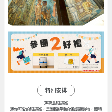
特別安排
薄荷島眼鏡猴
迷你可愛的眼鏡猴，是瀕臨絕種的保護類動物，體積