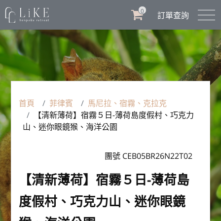
0
訂單查詢
首頁
菲律賓
馬尼拉、宿霧、克拉克
【清新薄荷】宿霧５日-薄荷島度假村、巧克力
山、迷你眼鏡猴、海洋公園
團號 CEB05BR26N22T02
【清新薄荷】宿霧５日-薄荷島
度假村、巧克力山、迷你眼鏡