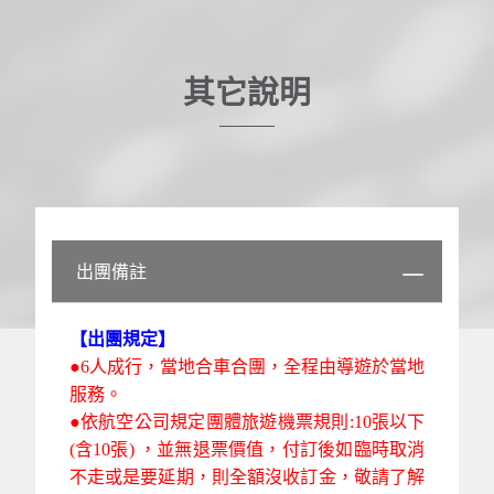
其它說明
出團備註
【出團規定】
●6人成行，當地合車合團，全程由導遊於當地
服務。
●依航空公司規定團體旅遊機票規則:10張以下
(含10張) ，並無退票價值，付訂後如臨時取消
不走或是要延期，則全額沒收訂金，敬請了解