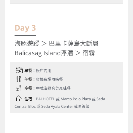
Day 3
海豚遊蹤 ＞ 巴里卡薩島大斷層
Balicasag Island浮潛 ＞ 宿霧
早餐
：飯店內用
午餐
：蜜蜂農場風味餐
晚餐
：中式海鮮合菜風味餐
住宿
：BAI HOTEL 或 Marco Polo Plaza 或 Seda
Central Bloc 或 Seda Ayala Center 或同等級