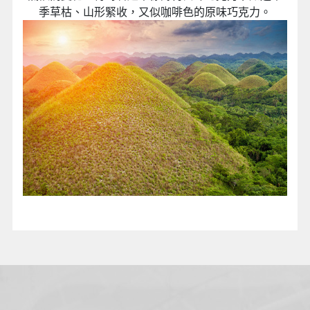
季草枯、山形緊收，又似咖啡色的原味巧克力。